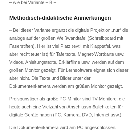
– wie bei Variante – B –
Methodisch-didaktische Anmerkungen
– Bei dieser Variante ergänzt die digitale Projektion „nur“ die
analoge auf der großen Weißwandtafel (Schreibboard mit
Faserstiften). Hier ist viel Platz (evtl. mit Klapptafel, was
aber recht teuer ist) für Tafeltexte, Magnet-Wortkarte usw.
Videos, Anleitungstexte, Erklärfilme usw. werden auf dem
großen Monitor gezeigt. Für Lernsoftware eignet sich dieser
aber nicht. Die Texte und Bilder unter der
Dokumentenkamera werdan am gr0ßen Monitor gezeigt.
Preisgünstiger als große PC-Minitor sind TV-Monitore, die
heute auch eine Vielzahl von Anschlussmöglichkeiten für
digitale Geräte haben (PC, Kamera, DVD, Internet usw.).
Die Dokumentenkamera wird am PC angeschlossen.