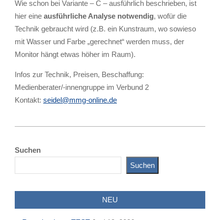
Wie schon bei Variante – C – ausführlich beschrieben, ist
hier eine
ausführliche Analyse notwendig
, wofür die
Technik gebraucht wird (z.B. ein Kunstraum, wo sowieso
mit Wasser und Farbe „gerechnet“ werden muss, der
Monitor hängt etwas höher im Raum).
Infos zur Technik, Preisen, Beschaffung:
Medienberater/-innengruppe im Verbund 2
Kontakt:
seidel@mmg-online.de
2023-
03-
Suchen
09
Suchen
NEU