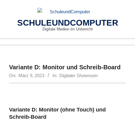
Skip
to
content
SCHULEUNDCOMPUTER
Digitale Medien im Unterricht
Primary
Navigation
Menu
Variante D: Monitor und Schreib-Board
On:
März 9, 2023
In:
Digitaler Showroom
Variante D: Monitor (ohne Touch) und
Schreib-Board