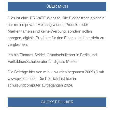
ÜBER MICH
Dies ist eine PRIVATE Website. Die Blogbeiträge spiegeln
nur meine private Meinung wieder. Produkt- oder
Markennamen sind keine Werbung, sondern sollen
anregen, digitale Produkte für den Einsatz im Unterricht zu
vergleichen.
Ich bin Thomas Seidel, Grundschullehrer in Berlin und
Fortbildner/Schulberater für digitale Medien.
Die Beiträge hier von mir … wurden begonnen 2009 (!) mit
www.pixeltafel.de. Die Pixeltafel ist hier in
schuleundcomputer aufgegangen 2024.
GUCKST DU HIER