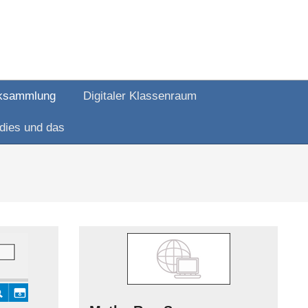
ksammlung
Digitaler Klassenraum
dies und das