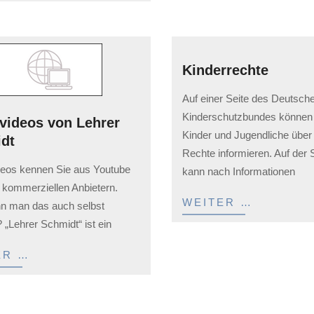
Kinderrechte
2023-
Auf einer Seite des Deutsch
02-
Kinderschutzbundes können
rvideos von Lehrer
03
Kinder und Jugendliche über 
dt
Rechte informieren. Auf der S
deos kennen Sie aus Youtube
kann nach Informationen
 kommerziellen Anbietern.
WEITER …
n man das auch selbst
„Lehrer Schmidt“ ist ein
ER …