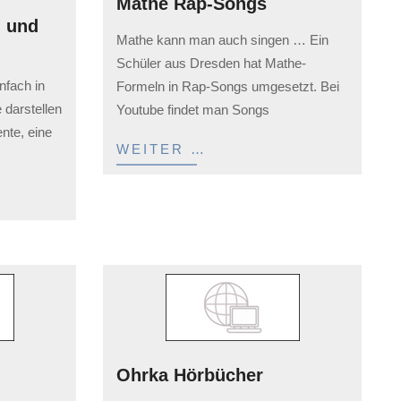
Mathe Rap-Songs
 und
2023-
Mathe kann man auch singen … Ein
02-
Schüler aus Dresden hat Mathe-
03
nfach in
Formeln in Rap-Songs umgesetzt. Bei
 darstellen
Youtube findet man Songs
nte, eine
WEITER …
Ohrka Hörbücher
2023-