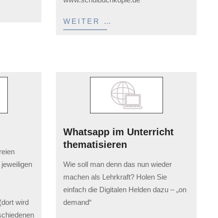
WEITER …
Whatsapp im Unterricht
thematisieren
reien
2023-
e jeweiligen
Wie soll man denn das nun wieder
02-
machen als Lehrkraft? Holen Sie
03
einfach die Digitalen Helden dazu – „on
dort wird
demand“
schiedenen