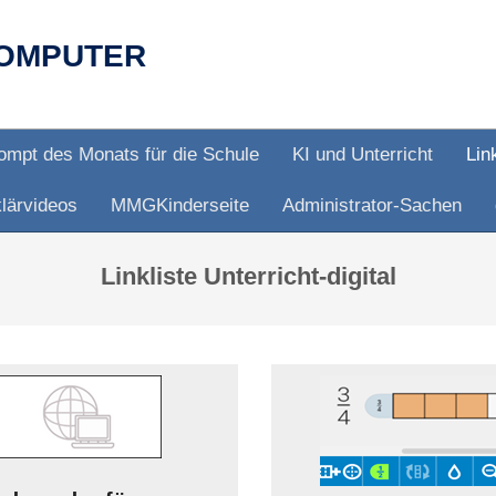
OMPUTER
ompt des Monats für die Schule
KI und Unterricht
Lin
lärvideos
MMGKinderseite
Administrator-Sachen
Linkliste Unterricht-digital