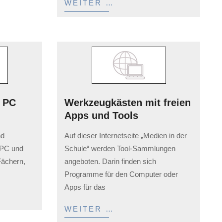
WEITER …
n PC
Werkzeugkästen mit freien
Apps und Tools
2023-
nd
Auf dieser Internetseite „Medien in der
02-
 PC und
Schule“ werden Tool-Sammlungen
03
Fächern,
angeboten. Darin finden sich
Programme für den Computer oder
Apps für das
WEITER …