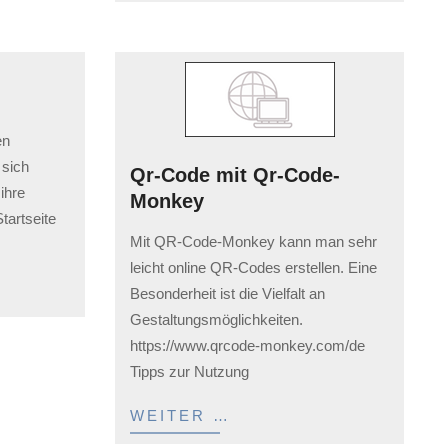
en
 sich
Qr-Code mit Qr-Code-
ihre
Monkey
tartseite
2023-
Mit QR-Code-Monkey kann man sehr
02-
leicht online QR-Codes erstellen. Eine
03
Besonderheit ist die Vielfalt an
Gestaltungsmöglichkeiten.
https://www.qrcode-monkey.com/de
Tipps zur Nutzung
WEITER …