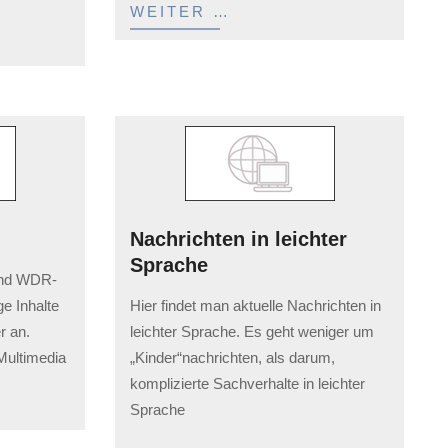
WEITER …
Nachrichten in leichter
Sprache
und WDR-
2023-
e Inhalte
Hier findet man aktuelle Nachrichten in
02-
r an.
leichter Sprache. Es geht weniger um
03
 Multimedia
„Kinder“nachrichten, als darum,
komplizierte Sachverhalte in leichter
Sprache