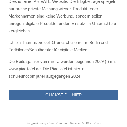
Dies ist eine PRIVATE Website. Die Blogbeiträge spiegeln
nur meine private Meinung wieder. Produkt- oder
Markennamen sind keine Werbung, sondern sollen
anregen, digitale Produkte für den Einsatz im Unterricht zu
vergleichen.
Ich bin Thomas Seidel, Grundschullehrer in Berlin und
Fortbildner/Schulberater für digitale Medien.
Die Beiträge hier von mir … wurden begonnen 2009 (!) mit
www.pixeltafel.de. Die Pixeltafel ist hier in
schuleundcomputer aufgegangen 2024.
GUCKST DU HIER
Alternative Bildungsmedien
Designed using
Unos Premium
. Powered by
WordPress
.