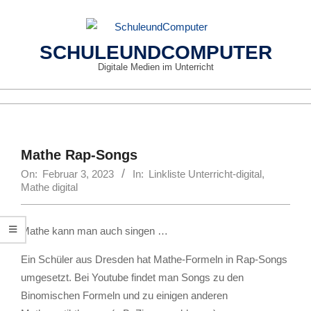
Skip
to
content
SCHULEUNDCOMPUTER
Digitale Medien im Unterricht
Primary
Navigation
Menu
Mathe Rap-Songs
On:
Februar 3, 2023
In:
Linkliste Unterricht-digital
,
Mathe digital
Mathe kann man auch singen …
Ein Schüler aus Dresden hat Mathe-Formeln in Rap-Songs
umgesetzt. Bei Youtube findet man Songs zu den
Binomischen Formeln und zu einigen anderen