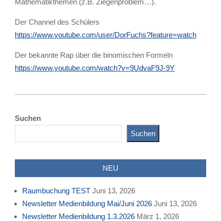
Mathematikthemen (z.B. Ziegenproblem…).
Der Channel des Schülers
https://www.youtube.com/user/DorFuchs?feature=watch
Der bekannte Rap über die binomischen Formeln
https://www.youtube.com/watch?v=9UdvaF9J-9Y
2023-
02-
Suchen
03
Suchen
NEU
Raumbuchung TEST
Juni 13, 2026
Newsletter Medienbildung Mai/Juni 2026
Juni 13, 2026
Newsletter Medienbildung 1.3.2026
März 1, 2026