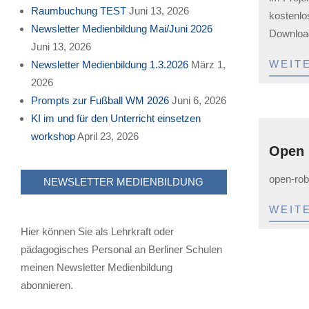
12
Raumbuchung TEST
Juni 13, 2026
kostenlos
Newsletter Medienbildung Mai/Juni 2026
Download
Juni 13, 2026
WEIT
Newsletter Medienbildung 1.3.2026
März 1,
2026
Prompts zur Fußball WM 2026
Juni 6, 2026
KI im und für den Unterricht einsetzen
workshop
April 23, 2026
Open 
2023-
open-rob
NEWSLETTER MEDIENBILDUNG
05-
12
WEIT
Hier können Sie als Lehrkraft oder
pädagogisches Personal an Berliner Schulen
meinen Newsletter Medienbildung
abonnieren.