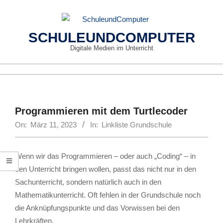
Skip
to
content
SCHULEUNDCOMPUTER
Digitale Medien im Unterricht
Primary
Navigation
Menu
Programmieren mit dem Turtlecoder
On:
März 11, 2023
In:
Linkliste Grundschule
Wenn wir das Programmieren – oder auch „Coding“ – in
den Unterricht bringen wollen, passt das nicht nur in den
Sachunterricht, sondern natürlich auch in den
Mathematikunterricht. Oft fehlen in der Grundschule noch
die Anknüpfungspunkte und das Vorwissen bei den
Lehrkräften.