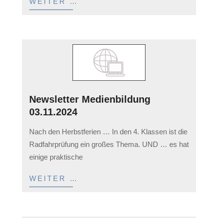
WEITER …
Newsletter Medienbildung
03.11.2024
2025-
Nach den Herbstferien … In den 4. Klassen ist die
03-
Radfahrprüfung ein großes Thema. UND … es hat
08
einige praktische
WEITER …