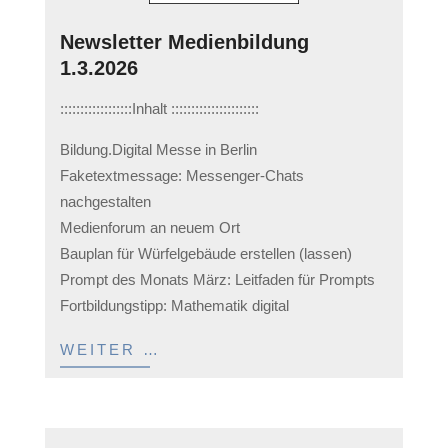
Newsletter Medienbildung
1.3.2026
2026-
::::::::::::::::::Inhalt ::::::::::::::::::::::
03-
01
Bildung.Digital Messe in Berlin
Faketextmessage: Messenger-Chats
nachgestalten
Medienforum an neuem Ort
Bauplan für Würfelgebäude erstellen (lassen)
Prompt des Monats März: Leitfaden für Prompts
Fortbildungstipp: Mathematik digital
WEITER …