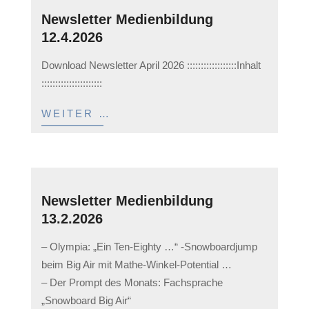
Newsletter Medienbildung
12.4.2026
2026-
Download Newsletter April 2026 ::::::::::::::::::Inhalt
04-
::::::::::::::::::::::
12
WEITER …
Newsletter Medienbildung
13.2.2026
2026-
– Olympia: „Ein Ten-Eighty …“ -Snowboardjump
02-
beim Big Air mit Mathe-Winkel-Potential …
13
– Der Prompt des Monats: Fachsprache
„Snowboard Big Air“