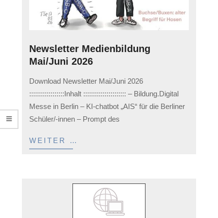
Newsletter Medienbildung
Mai/Juni 2026
2026-
Download Newsletter Mai/Juni 2026
06-
::::::::::::::::::Inhalt :::::::::::::::::::::: – Bildung.Digital
13
Messe in Berlin – KI-chatbot „AIS“ für die Berliner
Schüler/-innen – Prompt des
WEITER …