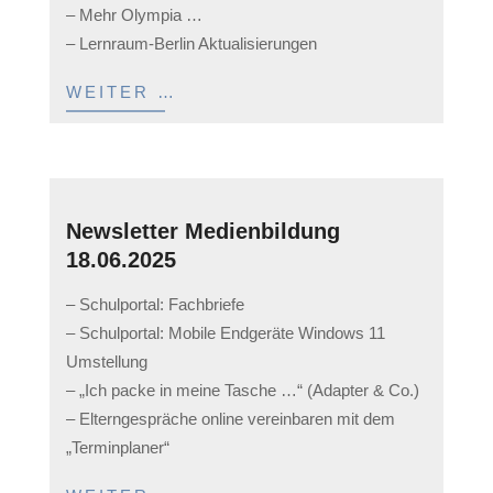
– Mehr Olympia …
– Lernraum-Berlin Aktualisierungen
WEITER …
Newsletter Medienbildung
18.06.2025
2025-
– Schulportal: Fachbriefe
07-
– Schulportal: Mobile Endgeräte Windows 11
08
Umstellung
– „Ich packe in meine Tasche …“ (Adapter & Co.)
– Elterngespräche online vereinbaren mit dem
„Terminplaner“