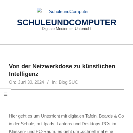
Skip
to
content
SCHULEUNDCOMPUTER
Digitale Medien im Unterricht
Primary
Navigation
Menu
Von der Netzwerkdose zu künstlichen
Intelligenz
On:
Juni 30, 2024
In:
Blog SUC
Hier geht es um Unterricht mit digitalen Tafeln, Boards & Co
in der Schule, mit Ipads, Laptops und Desktops-PCs im
Klassen- und PC-Raum, es geht um „schnell mal eine