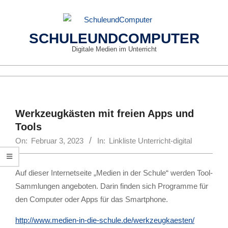
Skip
to
content
SCHULEUNDCOMPUTER
Digitale Medien im Unterricht
Primary
Navigation
Menu
Werkzeugkästen mit freien Apps und
Tools
On:
Februar 3, 2023
In:
Linkliste Unterricht-digital
Auf dieser Internetseite „Medien in der Schule“ werden Tool-
Sammlungen angeboten. Darin finden sich Programme für
den Computer oder Apps für das Smartphone.
http://www.medien-in-die-schule.de/werkzeugkaesten/