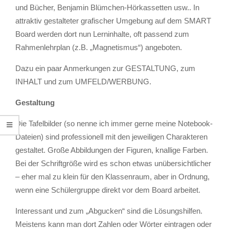
und Bücher, Benjamin Blümchen-Hörkassetten usw.. In
attraktiv gestalteter grafischer Umgebung auf dem SMART
Board werden dort nun Lerninhalte, oft passend zum
Rahmenlehrplan (z.B. „Magnetismus“) angeboten.
Dazu ein paar Anmerkungen zur GESTALTUNG, zum
INHALT und zum UMFELD/WERBUNG.
Gestaltung
Die Tafelbilder (so nenne ich immer gerne meine Notebook-
Dateien) sind professionell mit den jeweiligen Charakteren
gestaltet. Große Abbildungen der Figuren, knallige Farben.
Bei der Schriftgröße wird es schon etwas unübersichtlicher
– eher mal zu klein für den Klassenraum, aber in Ordnung,
wenn eine Schülergruppe direkt vor dem Board arbeitet.
Interessant und zum „Abgucken“ sind die Lösungshilfen.
Meistens kann man dort Zahlen oder Wörter eintragen oder