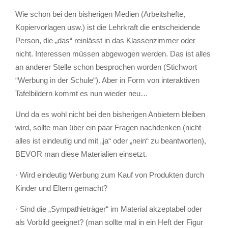
Wie schon bei den bisherigen Medien (Arbeitshefte,
Kopiervorlagen usw.) ist die Lehrkraft die entscheidende
Person, die „das“ reinlässt in das Klassenzimmer oder
nicht. Interessen müssen abgewogen werden. Das ist alles
an anderer Stelle schon besprochen worden (Stichwort
“Werbung in der Schule“). Aber in Form von interaktiven
Tafelbildern kommt es nun wieder neu…
Und da es wohl nicht bei den bisherigen Anbietern bleiben
wird, sollte man über ein paar Fragen nachdenken (nicht
alles ist eindeutig und mit „ja“ oder „nein“ zu beantworten),
BEVOR man diese Materialien einsetzt.
· Wird eindeutig Werbung zum Kauf von Produkten durch
Kinder und Eltern gemacht?
· Sind die „Sympathieträger“ im Material akzeptabel oder
als Vorbild geeignet? (man sollte mal in ein Heft der Figur