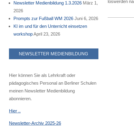
loswerden na
Newsletter Medienbildung 1.3.2026
März 1,
2026
Prompts zur Fußball WM 2026
Juni 6, 2026
2019-
KI im und für den Unterricht einsetzen
04-
workshop
April 23, 2026
13
NEWSLETTER MEDIENBILDUNG
Hier können Sie als Lehrkraft oder
pädagogisches Personal an Berliner Schulen
meinen Newsletter Medienbildung
abonnieren.
Hier ..
Newsletter-Archiv 2025-26