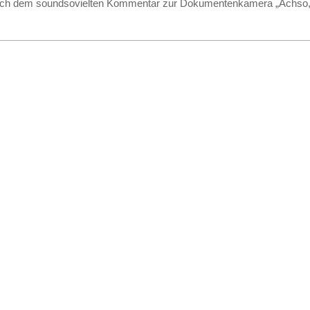
ch dem soundsovielten Kommentar zur Dokumentenkamera „Achso,