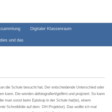
ksammlung
Digitaler Klassenraum
dies und das
an die Schule besucht hat. Der entscheidende Unterschied oder
ann. Die werden abfotografiert/gefilmt und projiziert. So kann
 die man sonst beim Episkop in der Schule hat(te), einem
nte Schreibfolie auf dem OH-Projektor). Das wollte ich mal