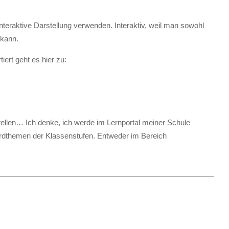
eraktive Darstellung verwenden. Interaktiv, weil man sowohl
 kann.
ert geht es hier zu:
tellen… Ich denke, ich werde im Lernportal meiner Schule
dardthemen der Klassenstufen. Entweder im Bereich