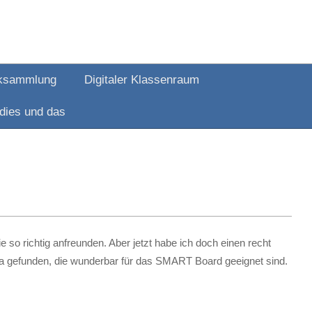
ksammlung
Digitaler Klassenraum
dies und das
 so richtig anfreunden. Aber jetzt habe ich doch einen recht
ra gefunden, die wunderbar für das SMART Board geeignet sind.