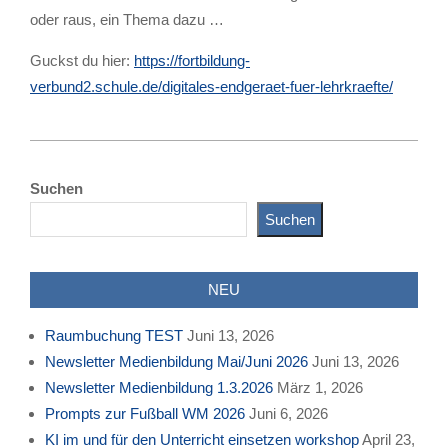
oder raus, ein Thema dazu …
Guckst du hier:
https://fortbildung-
verbund2.schule.de/digitales-endgeraet-fuer-lehrkraefte/
2021-
11-
Suchen
14
Suchen
NEU
Raumbuchung TEST
Juni 13, 2026
Newsletter Medienbildung Mai/Juni 2026
Juni 13, 2026
Newsletter Medienbildung 1.3.2026
März 1, 2026
Prompts zur Fußball WM 2026
Juni 6, 2026
KI im und für den Unterricht einsetzen workshop
April 23,