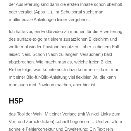
der Auslieferung sind darin die ersten Inhalte schon überholt
oder veraltet (Apps …). Im Schulportal sucht man
mutlimediale Anleitungen leider vergebens.
Ich hatte vor, ein Erklärvideo zu machen für die Erweiterung
des surface-to-go mit einem zusätzlichen Bildschirm und
wollte mal wieder Powtoon benutzen – aber in diesem Fall
leider: Nein. Schon (Nach zu langem Versuchen!) bald
abgebrochen. Wie macht man es, welche freien Bilder,
Reihenfolge, was könnte noch dazu kommen – da ist man
mit einer Bild-für-Bild-Anleitung viel flexibler. Ja, die kann
man auch mot Powtoon machen, aber hier ist
H5P
das Tool der Wahl. Mit einer Vorlage (mit Winkel-Links zum
Vor- und Zurückklicken) schnell begonnen … Und vor allem
schnelle Fehlerkorrektur und Erweiterung: Ein Text rein