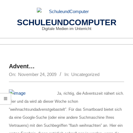
Skip
to
content
SCHULEUNDCOMPUTER
Digitale Medien im Unterricht
Primary
Navigation
Menu
Advent…
On:
November 24, 2009
In:
Uncategorized
Ja, richtig, die Adventszeit nähert sich.
Hier und da wird ab dieser Woche schon
“weihnachtsundadvenstgebastelt”. Für das Smartboard bietet sich
da eine Google-Suche (oder eine andere Suchmaschine Ihres
Vertrauens) mit den Suchbegriffen “flash weihnachten” an. Hier ein