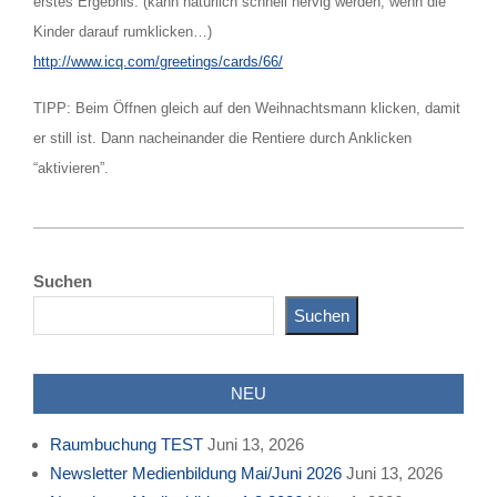
erstes Ergebnis. (kann natürlich schnell nervig werden, wenn die
Kinder darauf rumklicken…)
http://www.icq.com/greetings/cards/66/
TIPP: Beim Öffnen gleich auf den Weihnachtsmann klicken, damit
er still ist. Dann nacheinander die Rentiere durch Anklicken
“aktivieren”.
2009-
11-
Suchen
24
Suchen
NEU
Raumbuchung TEST
Juni 13, 2026
Newsletter Medienbildung Mai/Juni 2026
Juni 13, 2026