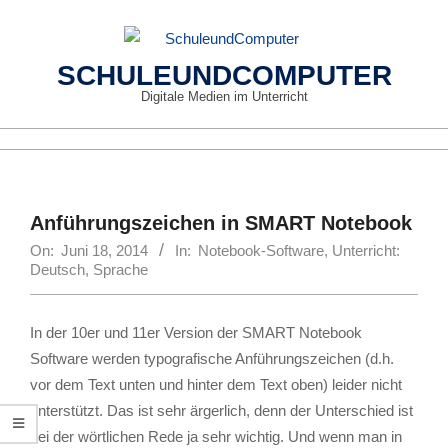
Skip
to
content
SCHULEUNDCOMPUTER
Digitale Medien im Unterricht
Primary
Navigation
Menu
Anführungszeichen in SMART Notebook
On:
Juni 18, 2014
In:
Notebook-Software
,
Unterricht:
Deutsch, Sprache
In der 10er und 11er Version der SMART Notebook
Software werden typografische Anführungszeichen (d.h.
vor dem Text unten und hinter dem Text oben) leider nicht
unterstützt. Das ist sehr ärgerlich, denn der Unterschied ist
bei der wörtlichen Rede ja sehr wichtig. Und wenn man in