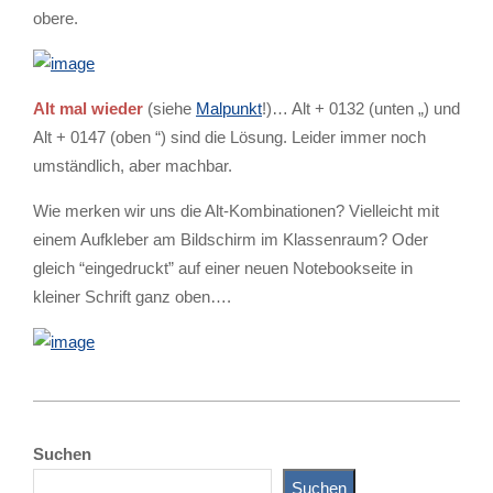
obere.
Alt mal wieder
(siehe
Malpunkt
!)… Alt + 0132 (unten „) und
Alt + 0147 (oben “) sind die Lösung. Leider immer noch
umständlich, aber machbar.
Wie merken wir uns die Alt-Kombinationen? Vielleicht mit
einem Aufkleber am Bildschirm im Klassenraum? Oder
gleich “eingedruckt” auf einer neuen Notebookseite in
kleiner Schrift ganz oben….
2014-
06-
Suchen
18
Suchen