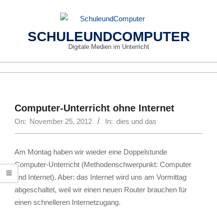
Skip
to
content
SCHULEUNDCOMPUTER
Digitale Medien im Unterricht
Primary
Navigation
Menu
Computer-Unterricht ohne Internet
On:
November 25, 2012
In:
dies und das
Am Montag haben wir wieder eine Doppelstunde
Computer-Unterricht (Methodenschwerpunkt: Computer
und Internet). Aber: das Internet wird uns am Vormittag
abgeschaltet, weil wir einen neuen Router brauchen für
einen schnelleren Internetzugang.