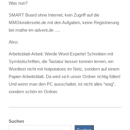
Was nun?
SMART Board ohne Internet, kein Zugriff auf die
MMGkinderseite.de mit den Aufgaben, keine Registrierung
bei mathe-im-advent.de ….
Also:
Arbeitsblatt-Arbeit: Werde Word-Experte! Schreiben mit
Symbolschriften, die Tastatur besser kennen lernen, ein
Wordtest nicht mit hotpotatoes im Netz, sondern auf einem
Papier-Arbeitsblatt. Da wird sich unser Ordner richtig füllen!
Und wenn man den PC ausschaltet, ist nicht alles “weg”,
sondern schön im Ordner.
2012-
11-
Suchen
25