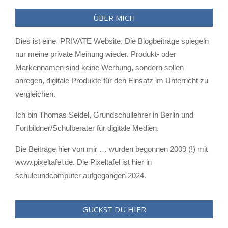
ÜBER MICH
Dies ist eine PRIVATE Website. Die Blogbeiträge spiegeln
nur meine private Meinung wieder. Produkt- oder
Markennamen sind keine Werbung, sondern sollen
anregen, digitale Produkte für den Einsatz im Unterricht zu
vergleichen.
Ich bin Thomas Seidel, Grundschullehrer in Berlin und
Fortbildner/Schulberater für digitale Medien.
Die Beiträge hier von mir … wurden begonnen 2009 (!) mit
www.pixeltafel.de. Die Pixeltafel ist hier in
schuleundcomputer aufgegangen 2024.
GUCKST DU HIER