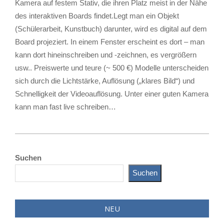
Kamera auf festem Stativ, die ihren Platz meist in der Nähe
des interaktiven Boards findet.Legt man ein Objekt
(Schülerarbeit, Kunstbuch) darunter, wird es digital auf dem
Board projeziert. In einem Fenster erscheint es dort – man
kann dort hineinschreiben und -zeichnen, es vergrößern
usw.. Preiswerte und teure (~ 500 €) Modelle unterscheiden
sich durch die Lichtstärke, Auflösung („klares Bild“) und
Schnelligkeit der Videoauflösung. Unter einer guten Kamera
kann man fast live schreiben…
2023-
05-
Suchen
12
Suchen
NEU