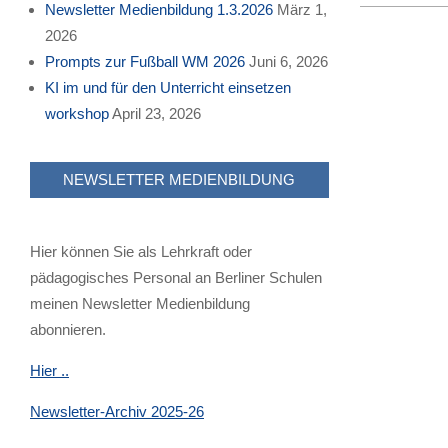
Newsletter Medienbildung 1.3.2026
März 1,
2022-
2026
12-
Prompts zur Fußball WM 2026
Juni 6, 2026
11
KI im und für den Unterricht einsetzen
workshop
April 23, 2026
NEWSLETTER MEDIENBILDUNG
Hier können Sie als Lehrkraft oder
pädagogisches Personal an Berliner Schulen
meinen Newsletter Medienbildung
abonnieren.
Hier ..
Newsletter-Archiv 2025-26