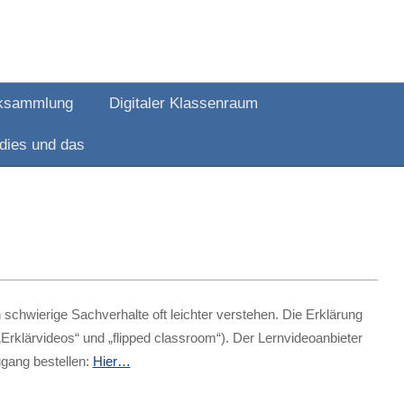
ksammlung
Digitaler Klassenraum
dies und das
schwierige Sachverhalte oft leichter verstehen. Die Erklärung
Erklärvideos“ und „flipped classroom“). Der Lernvideoanbieter
gang bestellen:
Hier…