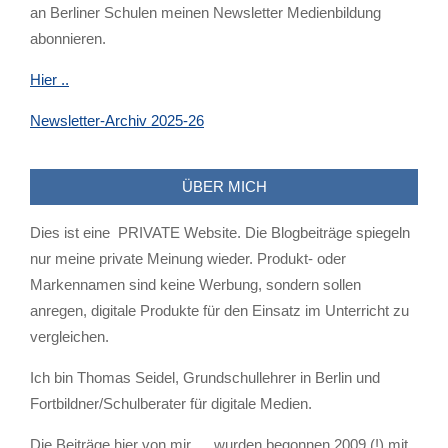
an Berliner Schulen meinen Newsletter Medienbildung
abonnieren.
Hier ..
Newsletter-Archiv 2025-26
ÜBER MICH
Dies ist eine PRIVATE Website. Die Blogbeiträge spiegeln
nur meine private Meinung wieder. Produkt- oder
Markennamen sind keine Werbung, sondern sollen
anregen, digitale Produkte für den Einsatz im Unterricht zu
vergleichen.
Ich bin Thomas Seidel, Grundschullehrer in Berlin und
Fortbildner/Schulberater für digitale Medien.
Die Beiträge hier von mir … wurden begonnen 2009 (!) mit