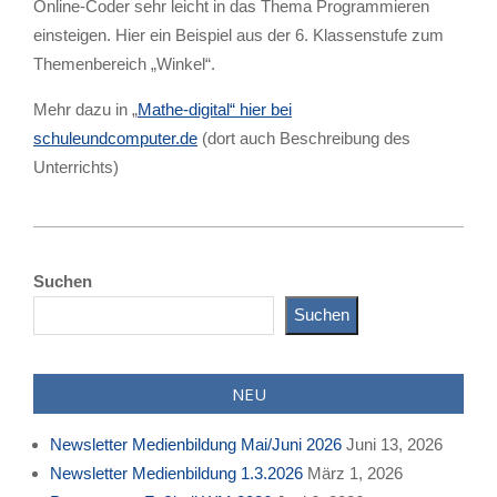
Online-Coder sehr leicht in das Thema Programmieren
einsteigen. Hier ein Beispiel aus der 6. Klassenstufe zum
Themenbereich „Winkel“.
Mehr dazu in „
Mathe-digital“ hier bei
schuleundcomputer.de
(dort auch Beschreibung des
Unterrichts)
2023-
05-
Suchen
12
Suchen
NEU
Newsletter Medienbildung Mai/Juni 2026
Juni 13, 2026
Newsletter Medienbildung 1.3.2026
März 1, 2026