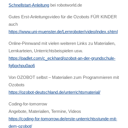
Schnellstart-Anleitung
bei robotworld.de
Gutes Erst-Anleitungsvideo für die Ozobots FÜR KINDER
auch
https://www.uni-muenster.de/Lernroboter/video/index.shtml
Online-Pinnwand mit vielen weiteren Links zu Materialien,
Lernkarteien, Unterrichtsbeispielen usw.
https://padlet.com/c_eckhard/ozobot-an-der-grundschule-
fg6qxhpu0ao6
Von OZOBOT selbst – Materialien zum Programmieren mit
Ozobots
https://ozobot-deutschland.de/unterrichtsmaterial/
Coding-for-tomorrow
Angebote, Materialien, Termine, Videos
https://coding-for-tomorrow.de/erste-unterrichtsstunde-mit-
dem-ozobot/