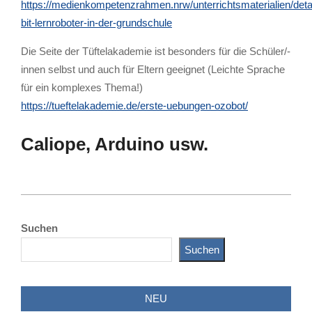
https://medienkompetenzrahmen.nrw/unterrichtsmaterialien/detai
bit-lernroboter-in-der-grundschule
Die Seite der Tüftelakademie ist besonders für die Schüler/-
innen selbst und auch für Eltern geeignet (Leichte Sprache
für ein komplexes Thema!)
https://tueftelakademie.de/erste-uebungen-ozobot/
Caliope, Arduino usw.
2026-
03-
Suchen
14
Suchen
NEU