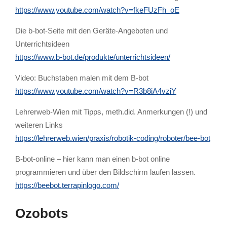
https://www.youtube.com/watch?v=fkeFUzFh_oE
Die b-bot-Seite mit den Geräte-Angeboten und
Unterrichtsideen
https://www.b-bot.de/produkte/unterrichtsideen/
Video: Buchstaben malen mit dem B-bot
https://www.youtube.com/watch?v=R3b8iA4vziY
Lehrerweb-Wien mit Tipps, meth.did. Anmerkungen (!) und
weiteren Links
https://lehrerweb.wien/praxis/robotik-coding/roboter/bee-bot
B-bot-online – hier kann man einen b-bot online
programmieren und über den Bildschirm laufen lassen.
https://beebot.terrapinlogo.com/
Ozobots