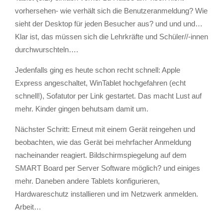
vorhersehen- wie verhält sich die Benutzeranmeldung? Wie
sieht der Desktop für jeden Besucher aus? und und und…
Klar ist, das müssen sich die Lehrkräfte und Schüler//-innen
durchwurschteln….
Jedenfalls ging es heute schon recht schnell: Apple
Express angeschaltet, WinTablet hochgefahren (echt
schnell!), Sofatutor per Link gestartet. Das macht Lust auf
mehr. Kinder gingen behutsam damit um.
Nächster Schritt: Erneut mit einem Gerät reingehen und
beobachten, wie das Gerät bei mehrfacher Anmeldung
nacheinander reagiert. Bildschirmspiegelung auf dem
SMART Board per Server Software möglich? und einiges
mehr. Daneben andere Tablets konfigurieren,
Hardwareschutz installieren und im Netzwerk anmelden.
Arbeit…