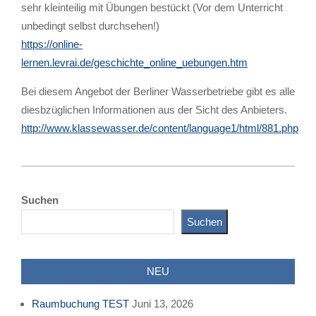
sehr kleinteilig mit Übungen bestückt (Vor dem Unterricht
unbedingt selbst durchsehen!)
https://online-
lernen.levrai.de/geschichte_online_uebungen.htm
Bei diesem Angebot der Berliner Wasserbetriebe gibt es alle
diesbzüglichen Informationen aus der Sicht des Anbieters.
http://www.klassewasser.de/content/language1/html/881.php
2023-
02-
Suchen
03
Suchen
NEU
Raumbuchung TEST
Juni 13, 2026