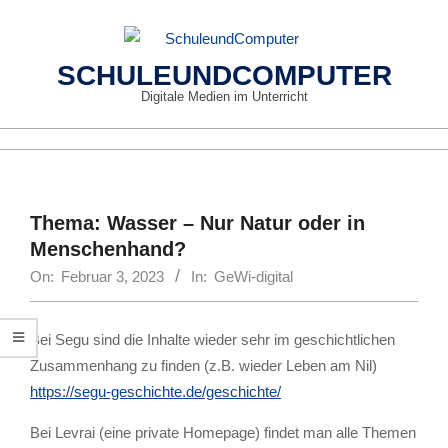
Skip
to
content
SCHULEUNDCOMPUTER
Digitale Medien im Unterricht
Primary
Navigation
Menu
Thema: Wasser – Nur Natur oder in
Menschenhand?
On:
Februar 3, 2023
In:
GeWi-digital
Bei Segu sind die Inhalte wieder sehr im geschichtlichen
Zusammenhang zu finden (z.B. wieder Leben am Nil)
https://segu-geschichte.de/geschichte/
Bei Levrai (eine private Homepage) findet man alle Themen