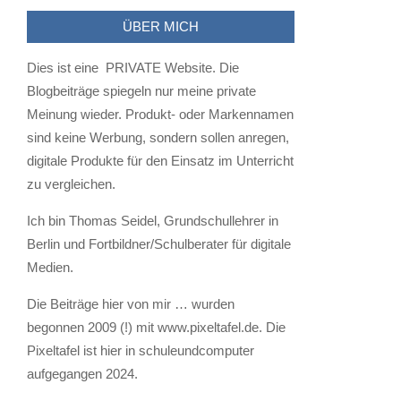
03-
ÜBER MICH
09
Dies ist eine PRIVATE Website. Die
Blogbeiträge spiegeln nur meine private
Meinung wieder. Produkt- oder Markennamen
sind keine Werbung, sondern sollen anregen,
digitale Produkte für den Einsatz im Unterricht
zu vergleichen.
Ich bin Thomas Seidel, Grundschullehrer in
Berlin und Fortbildner/Schulberater für digitale
Medien.
Die Beiträge hier von mir … wurden
begonnen 2009 (!) mit www.pixeltafel.de. Die
Pixeltafel ist hier in schuleundcomputer
aufgegangen 2024.