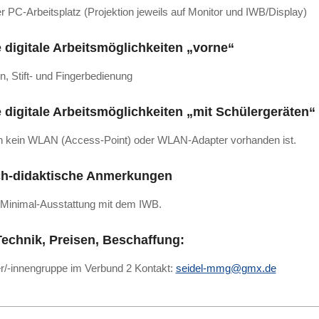
er PC-Arbeitsplatz (Projektion jeweils auf Monitor und IWB/Display)
e digitale Arbeitsmöglichkeiten „vorne“
, Stift- und Fingerbedienung
e digitale Arbeitsmöglichkeiten „mit Schülergeräten“
n kein WLAN (Access-Point) oder WLAN-Adapter vorhanden ist.
h-didaktische Anmerkungen
e Minimal-Ausstattung mit dem IWB.
Technik, Preisen, Beschaffung:
r/-innengruppe im Verbund 2 Kontakt:
seidel-mmg@gmx.de