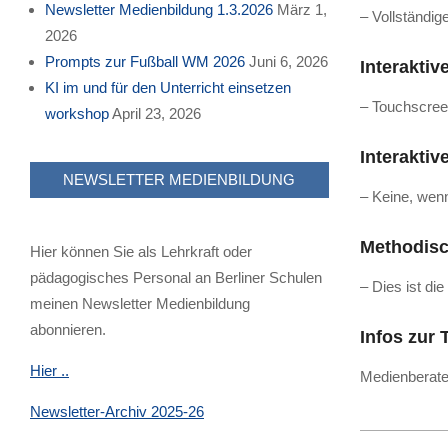
Newsletter Medienbildung 1.3.2026
März 1,
– Vollständig
2026
Prompts zur Fußball WM 2026
Juni 6, 2026
Interaktiv
KI im und für den Unterricht einsetzen
– Touchscreen
workshop
April 23, 2026
Interaktiv
NEWSLETTER MEDIENBILDUNG
– Keine, wen
Methodisc
Hier können Sie als Lehrkraft oder
pädagogisches Personal an Berliner Schulen
– Dies ist di
meinen Newsletter Medienbildung
abonnieren.
Infos zur 
Hier ..
Medienberate
Newsletter-Archiv 2025-26
2023-