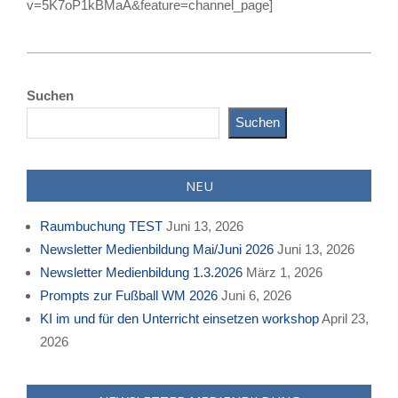
v=5K7oP1kBMaA&feature=channel_page]
2009-
09-
Suchen
11
Suchen
NEU
Raumbuchung TEST
Juni 13, 2026
Newsletter Medienbildung Mai/Juni 2026
Juni 13, 2026
Newsletter Medienbildung 1.3.2026
März 1, 2026
Prompts zur Fußball WM 2026
Juni 6, 2026
KI im und für den Unterricht einsetzen workshop
April 23,
2026