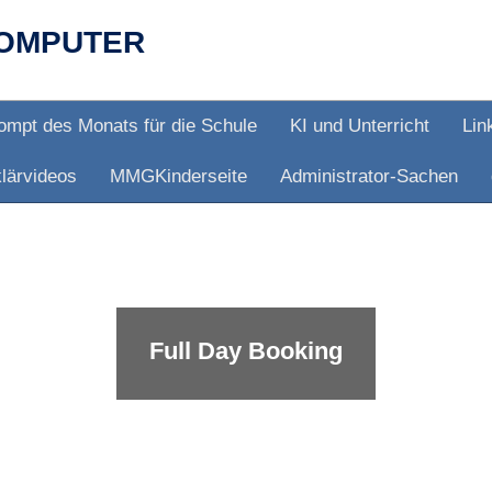
OMPUTER
ompt des Monats für die Schule
KI und Unterricht
Lin
lärvideos
MMGKinderseite
Administrator-Sachen
Full Day Booking