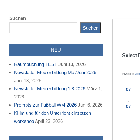
Suchen
Suchen
NEU
Select 
Raumbuchung TEST
Juni 13, 2026
Newsletter Medienbildung Mai/Juni 2026
Powered by
Book
Juni 13, 2026
Newsletter Medienbildung 1.3.2026
März 1,
-
07
2026
·
Prompts zur Fußball WM 2026
Juni 6, 2026
-
07
KI im und für den Unterricht einsetzen
workshop
April 23, 2026