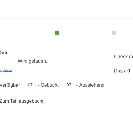
Date
Check-i
Wird geladen...
Days:
0
ing Calendar
Verfügbar
-
Gebucht
-
Ausstehend
07
07
Zum Teil ausgebucht