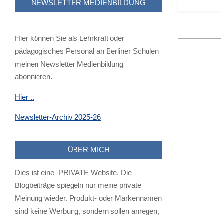
NEWSLETTER MEDIENBILDUNG
Hier können Sie als Lehrkraft oder
2026-
pädagogisches Personal an Berliner Schulen
06-
meinen Newsletter Medienbildung
13
abonnieren.
Hier ..
Newsletter-Archiv 2025-26
ÜBER MICH
Dies ist eine PRIVATE Website. Die
Blogbeiträge spiegeln nur meine private
Meinung wieder. Produkt- oder Markennamen
sind keine Werbung, sondern sollen anregen,