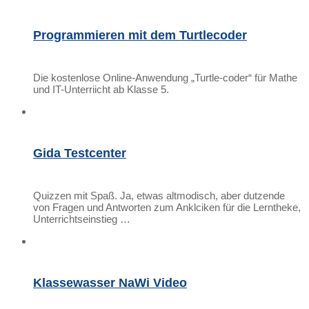
Programmieren mit dem Turtlecoder
Die kostenlose Online-Anwendung „Turtle-coder“ für Mathe
und IT-Unterriicht ab Klasse 5.
Gida Testcenter
Quizzen mit Spaß. Ja, etwas altmodisch, aber dutzende
von Fragen und Antworten zum Anklciken für die Lerntheke,
Unterrichtseinstieg …
Klassewasser NaWi Video