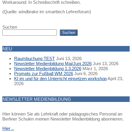
Workaround: In Schreibschrift schreiben.
(Quelle: windbrake im smarttech Lehrerforum)
2009-
09-
Suchen
11
Suchen
NEU
Raumbuchung TEST
Juni 13, 2026
Newsletter Medienbildung Mai/Juni 2026
Juni 13, 2026
Newsletter Medienbildung 1.3.2026
März 1, 2026
Prompts zur Fußball WM 2026
Juni 6, 2026
KI im und für den Unterricht einsetzen workshop
April 23,
2026
NEWSLETTER MEDIENBILDUNG
Hier können Sie als Lehrkraft oder pädagogisches Personal an
Berliner Schulen meinen Newsletter Medienbildung abonnieren.
Hier ..