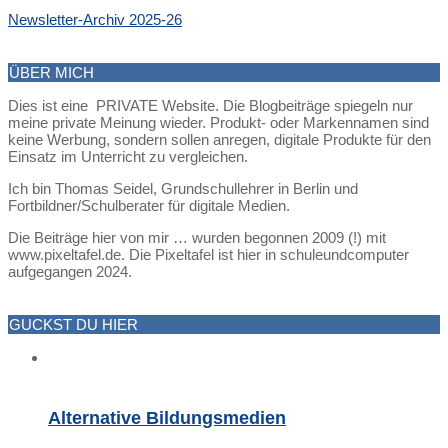
Newsletter-Archiv 2025-26
ÜBER MICH
Dies ist eine PRIVATE Website. Die Blogbeiträge spiegeln nur
meine private Meinung wieder. Produkt- oder Markennamen sind
keine Werbung, sondern sollen anregen, digitale Produkte für den
Einsatz im Unterricht zu vergleichen.
Ich bin Thomas Seidel, Grundschullehrer in Berlin und
Fortbildner/Schulberater für digitale Medien.
Die Beiträge hier von mir … wurden begonnen 2009 (!) mit
www.pixeltafel.de. Die Pixeltafel ist hier in schuleundcomputer
aufgegangen 2024.
GUCKST DU HIER
Alternative Bildungsmedien