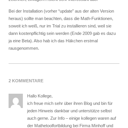
Bei der Installation (vorher “update” aus der alten Version
heraus) sollte man beachten, dass die Math-Funktionen,
soweit ich weiß, nur im Trial zu installieren sind, weil sie
dann kostenpflichtig sein werden (Ende 2009 gab es dazu
ja eine Beta). Also hab ich das Häkchen erstmal
rausgenommen.
2010-
01-
2 KOMMENTARE
24
Hallo Kollege,
ich freue mich sehr über ihren Blog und bin für
jeden Hinweis dankbar und unterstütze selbst
auch gerne. Zur Info – einige kollegen waren auf
der Mathetoolfortbildung bei Firma Minhoff und