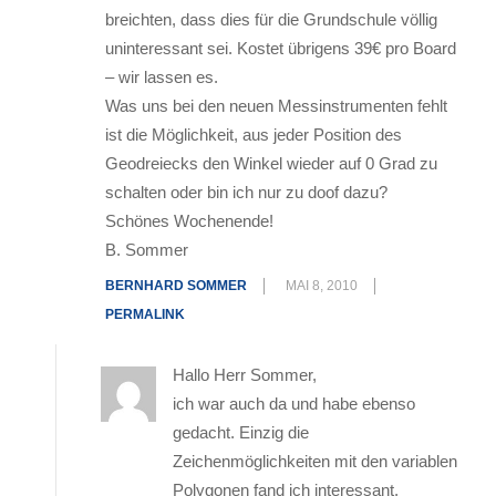
breichten, dass dies für die Grundschule völlig
uninteressant sei. Kostet übrigens 39€ pro Board
– wir lassen es.
Was uns bei den neuen Messinstrumenten fehlt
ist die Möglichkeit, aus jeder Position des
Geodreiecks den Winkel wieder auf 0 Grad zu
schalten oder bin ich nur zu doof dazu?
Schönes Wochenende!
B. Sommer
BERNHARD SOMMER
MAI 8, 2010
PERMALINK
Hallo Herr Sommer,
ich war auch da und habe ebenso
gedacht. Einzig die
Zeichenmöglichkeiten mit den variablen
Polygonen fand ich interessant,