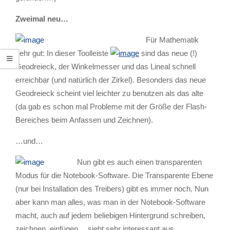
Zweimal neu…
Für Mathematik
sehr gut: In dieser Toolleiste
sind das neue (!)
Geodreieck, der Winkelmesser und das Lineal schnell
erreichbar (und natürlich der Zirkel). Besonders das neue
Geodreieck scheint viel leichter zu benutzen als das alte
(da gab es schon mal Probleme mit der Größe der Flash-
Bereiches beim Anfassen und Zeichnen).
…und…
Nun gibt es auch einen transparenten
Modus für die Notebook-Software. Die Transparente Ebene
(nur bei Installation des Treibers) gibt es immer noch. Nun
aber kann man alles, was man in der Notebook-Software
macht, auch auf jedem beliebigen Hintergrund schreiben,
zeichnen, einfügen….sieht sehr interessant aus.