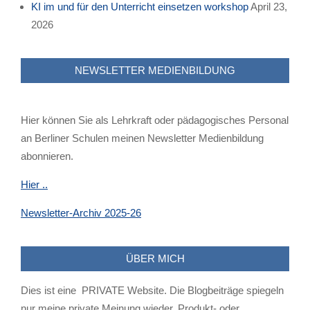
KI im und für den Unterricht einsetzen workshop
April 23,
2026
NEWSLETTER MEDIENBILDUNG
Hier können Sie als Lehrkraft oder pädagogisches Personal
an Berliner Schulen meinen Newsletter Medienbildung
abonnieren.
Hier ..
Newsletter-Archiv 2025-26
ÜBER MICH
Dies ist eine PRIVATE Website. Die Blogbeiträge spiegeln
nur meine private Meinung wieder. Produkt- oder