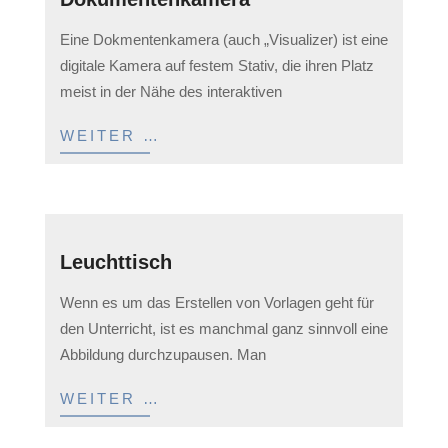
2023-
Eine Dokmentenkamera (auch „Visualizer) ist eine
05-
digitale Kamera auf festem Stativ, die ihren Platz
12
meist in der Nähe des interaktiven
WEITER …
Leuchttisch
2023-
Wenn es um das Erstellen von Vorlagen geht für
05-
den Unterricht, ist es manchmal ganz sinnvoll eine
12
Abbildung durchzupausen. Man
WEITER …