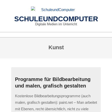
Skip
to
content
SCHULEUNDCOMPUTER
Digitale Medien im Unterricht
Primary
Kunst
Navigation
Menu
Programme für Bildbearbeitung
und malen, grafisch gestalten
2023-
Kostenlose Bildbearbeitungsprogramme (auch
05-
malen, grafisch gestalten): paint.net – Man arbeitet
12
mit Ebenen, recht übersichtlich, nicht zu viele