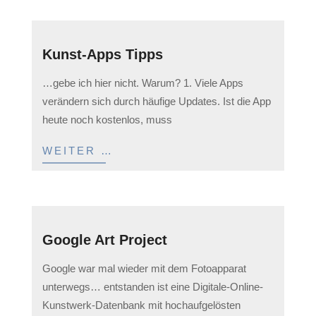
Kunst-Apps Tipps
2023-
…gebe ich hier nicht. Warum? 1. Viele Apps
05-
verändern sich durch häufige Updates. Ist die App
12
heute noch kostenlos, muss
WEITER …
Google Art Project
2023-
Google war mal wieder mit dem Fotoapparat
05-
unterwegs… entstanden ist eine Digitale-Online-
12
Kunstwerk-Datenbank mit hochaufgelösten