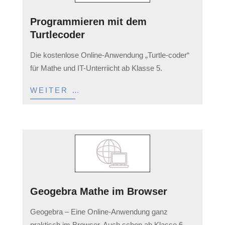
Programmieren mit dem
Turtlecoder
2023-
Die kostenlose Online-Anwendung „Turtle-coder“
03-
für Mathe und IT-Unterriicht ab Klasse 5.
11
WEITER …
Geogebra Mathe im Browser
2023-
Geogebra – Eine Online-Anwendung ganz
03-
praktisch im Browser. Auch schon ab Klasse 6 …