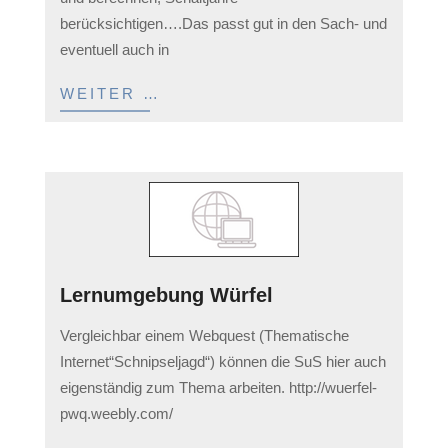
11
berücksichtigen….Das passt gut in den Sach- und
eventuell auch in
WEITER …
Lernumgebung Würfel
2023-
Vergleichbar einem Webquest (Thematische
03-
Internet“Schnipseljagd“) können die SuS hier auch
11
eigenständig zum Thema arbeiten. http://wuerfel-
pwq.weebly.com/