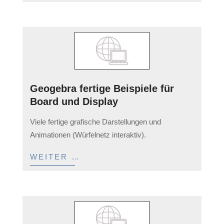
Geogebra fertige Beispiele für
Board und Display
2023-
Viele fertige grafische Darstellungen und
03-
Animationen (Würfelnetz interaktiv).
11
WEITER …