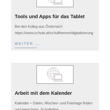
Tools und Apps für das Tablet
2023-
Bei den Kolleg aus Österreich
03-
https://www.schule.at/schulthemen/digitalisierung
11
WEITER …
Arbeit mit dem Kalender
2023-
Kalender – Daten, Wochen- und Feiertage finden
03-
und berechnen, Schaltjahre