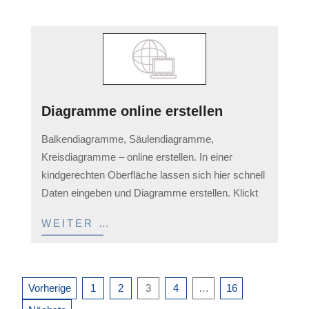
Diagramme online erstellen
2023-
Balkendiagramme, Säulendiagramme,
03-
Kreisdiagramme – online erstellen. In einer
11
kindgerechten Oberfläche lassen sich hier schnell
Daten eingeben und Diagramme erstellen. Klickt
WEITER …
Seitennummerierung
Vorherige
1
2
3
4
…
16