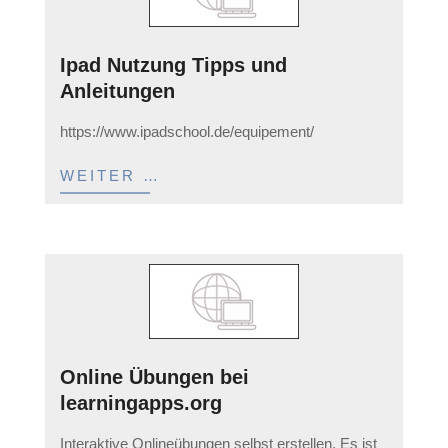
Ipad Nutzung Tipps und
Anleitungen
2023-
https://www.ipadschool.de/equipement/
03-
11
WEITER …
Online Übungen bei
learningapps.org
2023-
Interaktive Onlineübungen selbst erstellen. Es ist