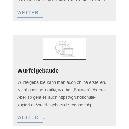
11
WEITER …
Würfelgebäude
2023-
Würfelgebäude kann man auch online erstellen.
03-
Nicht ganz so intuitiv, wie bei „Bauwas“ ehemals.
11
Aber so geht es auch https://grundschule-
kapiert.de/wuerfelgebaeude-rechner.php
WEITER …